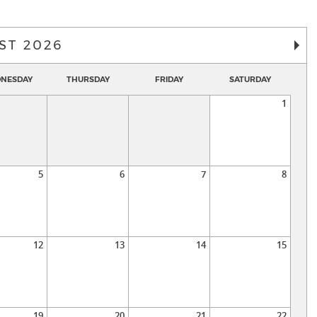
ST 2026
NESDAY
THURSDAY
FRIDAY
SATURDAY
1
5
6
7
8
12
13
14
15
19
20
21
22