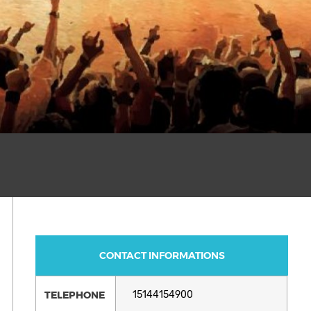
CONTACT INFORMATIONS
TELEPHONE
15144154900