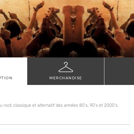
PTION
MERCHANDISE
ock classique et alternatif des années 80's, 90's et 2000's.