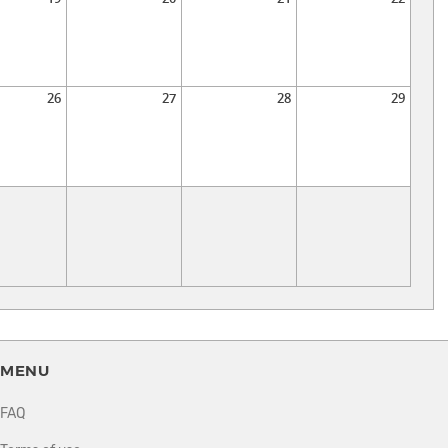
26
27
28
29
MENU
FAQ