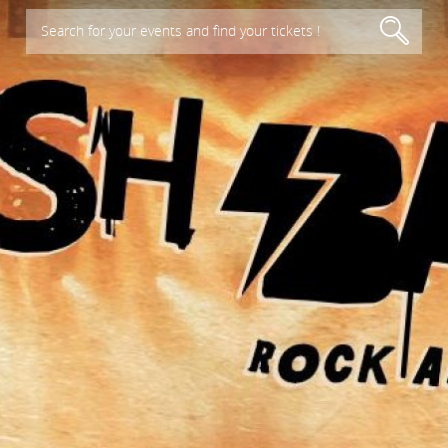
Search for your events and find your tickets !