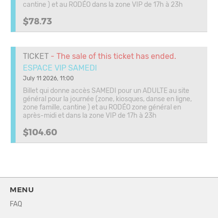
cantine ) et au RODÉO dans la zone VIP de 17h à 23h
$78.73
TICKET
- The sale of this ticket has ended.
ESPACE VIP SAMEDI
July 11 2026, 11:00
Billet qui donne accès SAMEDI pour un ADULTE au site
général pour la journée (zone, kiosques, danse en ligne,
zone famille, cantine ) et au RODÉO zone général en
après-midi et dans la zone VIP de 17h à 23h
$104.60
MENU
FAQ