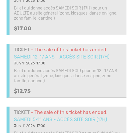
July 11 2026, 17:00
Billet qui donne accès SAMEDI SOIR (17H) pour un
ADULTE au site général (zone, kiosques, danse en ligne,
zone famille, cantine )
$17.00
TICKET
- The sale of this ticket has ended.
SAMEDI 12-17 ANS - ACCÈS SITE SOIR (17H)
July 11 2026, 17:00
Billet qui donne accès SAMEDI SOIR pour un 12- 17 ANS
au site général (zone, kiosques, danse en ligne, zone
famille, cantine )
$12.75
TICKET
- The sale of this ticket has ended.
SAMEDI 5-11 ANS - ACCÈS SITE SOIR (17H)
July 11 2026, 17:00