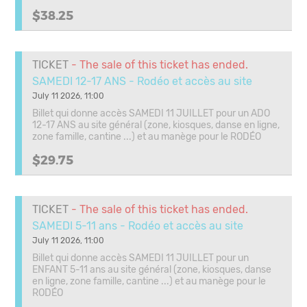
$38.25
TICKET
- The sale of this ticket has ended.
SAMEDI 12-17 ANS - Rodéo et accès au site
July 11 2026, 11:00
Billet qui donne accès SAMEDI 11 JUILLET pour un ADO
12-17 ANS au site général (zone, kiosques, danse en ligne,
zone famille, cantine ...) et au manège pour le RODÉO
$29.75
TICKET
- The sale of this ticket has ended.
SAMEDI 5-11 ans - Rodéo et accès au site
July 11 2026, 11:00
Billet qui donne accès SAMEDI 11 JUILLET pour un
ENFANT 5-11 ans au site général (zone, kiosques, danse
en ligne, zone famille, cantine ...) et au manège pour le
RODÉO