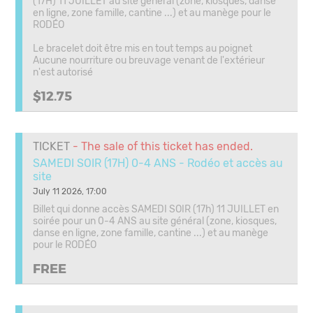
(17H) 11 JUILLET au site général (zone, kiosques, danse
en ligne, zone famille, cantine ...) et au manège pour le
RODÉO
Le bracelet doit être mis en tout temps au poignet
Aucune nourriture ou breuvage venant de l'extérieur
n'est autorisé
$12.75
TICKET
- The sale of this ticket has ended.
SAMEDI SOIR (17H) 0-4 ANS - Rodéo et accès au
site
July 11 2026, 17:00
Billet qui donne accès SAMEDI SOIR (17h) 11 JUILLET en
soirée pour un 0-4 ANS au site général (zone, kiosques,
danse en ligne, zone famille, cantine ...) et au manège
pour le RODÉO
FREE