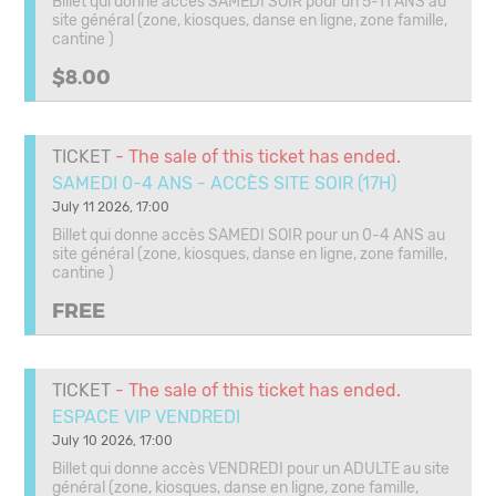
Billet qui donne accès SAMEDI SOIR pour un 5-11 ANS au
site général (zone, kiosques, danse en ligne, zone famille,
cantine )
$8.00
TICKET
- The sale of this ticket has ended.
SAMEDI 0-4 ANS - ACCÈS SITE SOIR (17H)
July 11 2026, 17:00
Billet qui donne accès SAMEDI SOIR pour un 0-4 ANS au
site général (zone, kiosques, danse en ligne, zone famille,
cantine )
FREE
TICKET
- The sale of this ticket has ended.
ESPACE VIP VENDREDI
July 10 2026, 17:00
Billet qui donne accès VENDREDI pour un ADULTE au site
général (zone, kiosques, danse en ligne, zone famille,