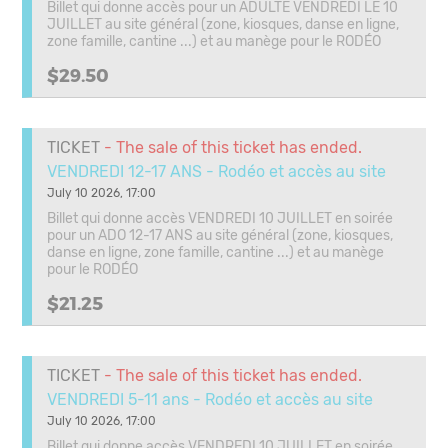
Billet qui donne accès pour un ADULTE VENDREDI LE 10
JUILLET au site général (zone, kiosques, danse en ligne,
zone famille, cantine ...) et au manège pour le RODÉO
$29.50
TICKET
- The sale of this ticket has ended.
VENDREDI 12-17 ANS - Rodéo et accès au site
July 10 2026, 17:00
Billet qui donne accès VENDREDI 10 JUILLET en soirée
pour un ADO 12-17 ANS au site général (zone, kiosques,
danse en ligne, zone famille, cantine ...) et au manège
pour le RODÉO
$21.25
TICKET
- The sale of this ticket has ended.
VENDREDI 5-11 ans - Rodéo et accès au site
July 10 2026, 17:00
Billet qui donne accès VENDREDI 10 JUILLET en soirée