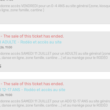
ui donne accès VENDREDI pour un 0-4 ANS au site général (zone, kiosqu
ligne, zone famille, cantine )
- The sale of this ticket has ended.
 ADULTE - Rodéo et accès au site
26, 11:00
ui donne accès SAMEDI 11 JUILLET pour un ADULTE au site général (zone
, danse en ligne, zone famille, cantine ...) et au manège pour le RODÉO
5
- The sale of this ticket has ended.
12-17 ANS - Rodéo et accès au site
26, 11:00
ui donne accès SAMEDI 11 JUILLET pour un ADO 12-17 ANS au site généra
, danse en ligne, zone famille, cantine ...) et au manège pour le RODÉO