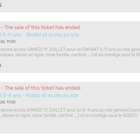
5
- The sale of this ticket has ended.
5-11 ans - Rodéo et accès au site
26, 11:00
ui donne accès SAMEDI 11 JUILLET pour un ENFANT 5-11 ans au site géné
iosques, danse en ligne, zone famille, cantine ...) et au manège pour le
0
- The sale of this ticket has ended.
0-4 ans - Rodéo et accès au site
26, 11:00
ui donne accès SAMEDI 11 JUILLET pour un 0-4 ans au site général (zone
, danse en ligne, zone famille, cantine ...) et au manège pour le RODÉO