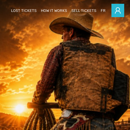
LOST TICKETS
HOW IT WORKS
SELL TICKETS
FR