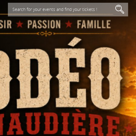
Search for your events and find your tickets !