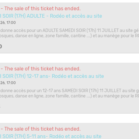
- The sale of this ticket has ended.
SOIR (17H) ADULTE - Rodéo et accès au site
026, 17:00
ui donne accès pour un ADULTE SAMEDI SOIR (17h) 11 JUILLET au site gé
iosques, danse en ligne, zone famille, cantine ...) et au manège pour le
0
- The sale of this ticket has ended.
SOIR (17H) 12-17 ans- Rodéo et accès au site
026, 17:00
ui donne accès pour un 12-17 ans SAMEDI SOIR (17h) 11 JUILLET au site 
iosques, danse en ligne, zone famille, cantine ...) et au manège pour le
5
- The sale of this ticket has ended.
SOIR (17H) 5-11 ans- Rodéo et accès au site