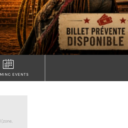
MING EVENTS
 (zone,