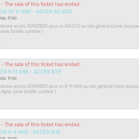
- The sale of this ticket has ended.
DI 12-17 ANS - ACCES AU SITE
026, 17:00
ui donne accès VENDREDI pour un ADULTE au site général (zone, kiosqu
 zone famille, cantine )
5
- The sale of this ticket has ended.
DI 5-11 ANS - ACCÈS SITE
026, 17:00
ui donne accès VENDREDI pour un 5-11 ANS au site général (zone, kiosqu
ligne, zone famille, cantine )
- The sale of this ticket has ended.
DI 0-4 ANS - ACCÈS SITE
026, 17:00