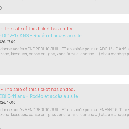
0
- The sale of this ticket has ended.
I 12-17 ANS - Rodéo et accès au site
026, 17:00
ui donne accès VENDREDI 10 JUILLET en soirée pour un ADO 12-17 ANS a
zone, kiosques, danse en ligne, zone famille, cantine ...) et au manège p
5
- The sale of this ticket has ended.
I 5-11 ans - Rodéo et accès au site
026, 17:00
ui donne accès VENDREDI 10 JUILLET en soirée pour un ENFANT 5-11 ans
zone, kiosques, danse en ligne, zone famille, cantine ...) et au manège p