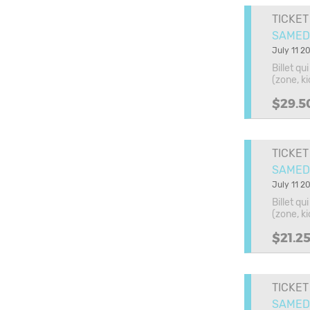
TICKET
SAMEDI 
July 11 2
Billet q
(zone, k
$29.5
TICKET
SAMEDI 
July 11 2
Billet q
(zone, k
$21.2
TICKET
SAMEDI 