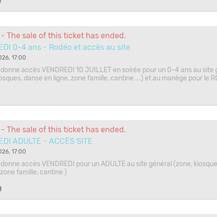
0
- The sale of this ticket has ended.
I 0-4 ans - Rodéo et accès au site
026, 17:00
ui donne accès VENDREDI 10 JUILLET en soirée pour un 0-4 ans au site 
iosques, danse en ligne, zone famille, cantine ...) et au manège pour le
- The sale of this ticket has ended.
DI ADULTE - ACCÈS SITE
026, 17:00
ui donne accès VENDREDI pour un ADULTE au site général (zone, kiosqu
 zone famille, cantine )
0