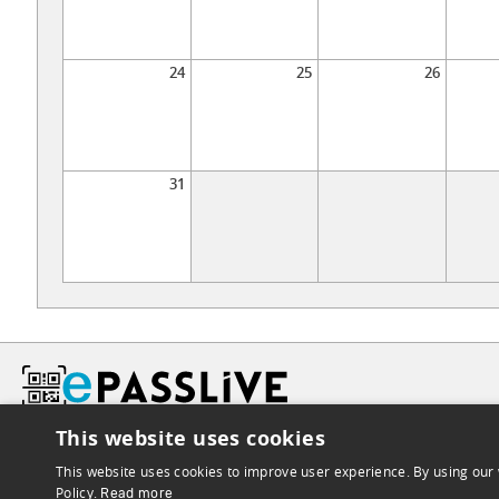
24
25
26
31
This website uses cookies
This website uses cookies to improve user experience. By using our 
Policy.
Read more