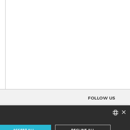
FOLLOW US
×
FACEBOOK
FRENCH