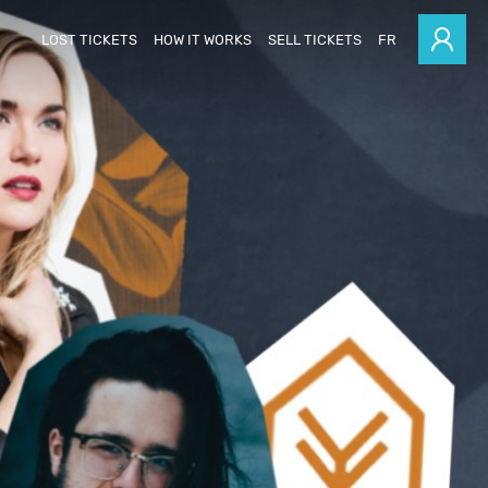
LOST TICKETS
HOW IT WORKS
SELL TICKETS
FR