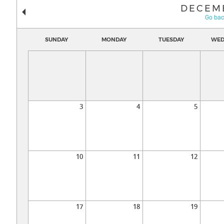
DECEM
Go bac
SUNDAY
MONDAY
TUESDAY
WED
3
4
5
10
11
12
17
18
19