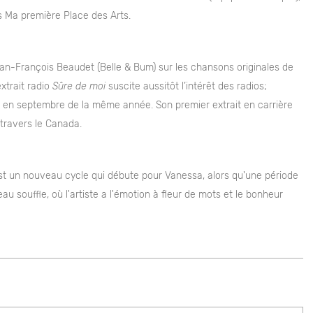
s Ma première Place des Arts.
n-François Beaudet (Belle & Bum) sur les chansons originales de
xtrait radio
Sûre de moi
suscite aussitôt l’intérêt des radios;
en septembre de la même année. Son premier extrait en carrière
 travers le Canada.
'est un nouveau cycle qui débute pour Vanessa, alors qu'une période
au souffle, où l'artiste a l'émotion à fleur de mots et le bonheur