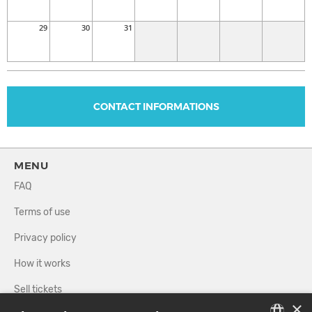
29
30
31
CONTACT INFORMATIONS
MENU
FAQ
Terms of use
Privacy policy
How it works
Sell tickets
×