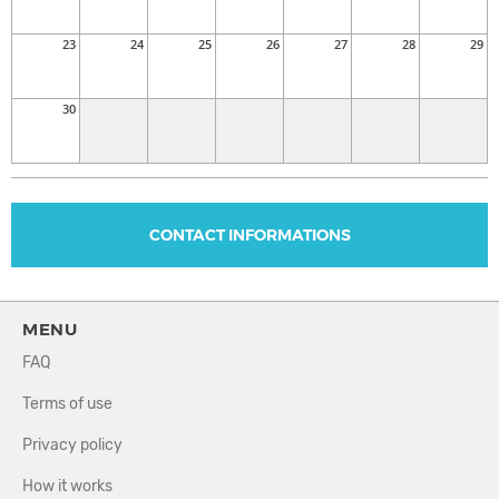
23
24
25
26
27
28
29
30
CONTACT INFORMATIONS
MENU
FAQ
Terms of use
Privacy policy
How it works