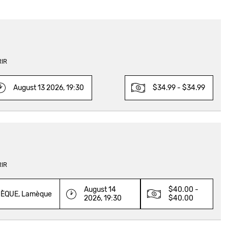
RIR
August 13 2026, 19:30
$34.99 - $34.99
RIR
August 14
$40.00 -
ÈQUE, Lamèque
2026, 19:30
$40.00