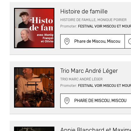
Histoire de famille
HISTOIRE DE FAMILLE, MONIQUE POIRIER
Promoter:
FESTIVAL VOIR MISCOU ET MOU
Phare de Miscou, Miscou
Trio Marc André Léger
TRIO MARC ANDRÉ LÉGER
Promoter:
FESTIVAL VOIR MISCOU ET MOU
PHARE DE MISCOU, MISCOU
Annie Blanchard et Maxim