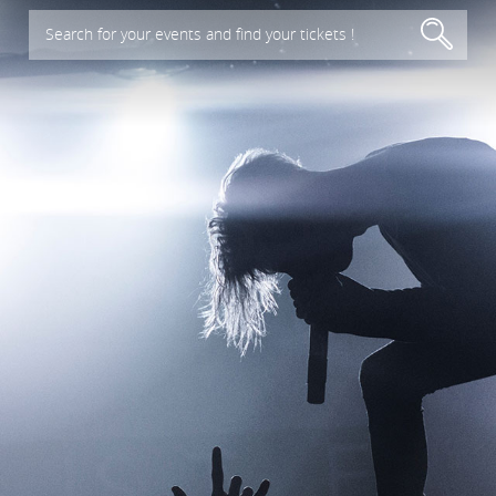
Search for your events and find your tickets !