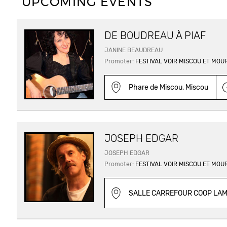
UPCOMING EVENTS
DE BOUDREAU À PIAF
JANINE BEAUDREAU
Promoter:
FESTIVAL VOIR MISCOU ET MOU
Phare de Miscou, Miscou
JOSEPH EDGAR
JOSEPH EDGAR
Promoter:
FESTIVAL VOIR MISCOU ET MOU
SALLE CARREFOUR COOP LAM