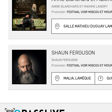
ANNIE BLANCHARD ET MAXIME LANDRY
Promoter:
FESTIVAL VOIR MISCOU ET MOU
SALLE MATHIEU DUGUAY LAM
SHAUN FERGUSON
SHAUN FERGUSON
Promoter:
FESTIVAL VOIR MISCOU ET MOU
MALIA, LAMÈQUE
Oct