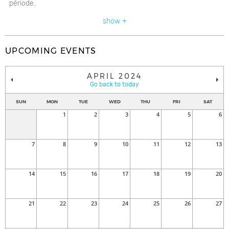
période.
show +
UPCOMING EVENTS
APRIL 2024
Go back to today
SUN
MON
TUE
WED
THU
FRI
SAT
1
2
3
4
5
6
7
8
9
10
11
12
13
14
15
16
17
18
19
20
21
22
23
24
25
26
27