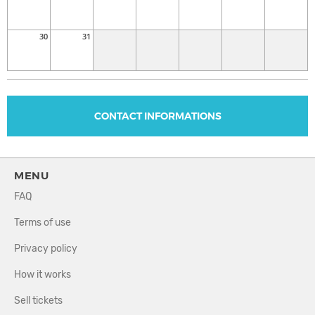
30
31
CONTACT INFORMATIONS
MENU
FAQ
Terms of use
Privacy policy
How it works
Sell tickets