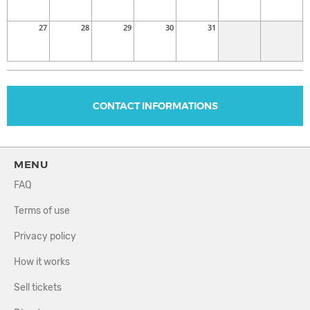
27
28
29
30
31
CONTACT INFORMATIONS
MENU
FAQ
Terms of use
Privacy policy
How it works
Sell tickets