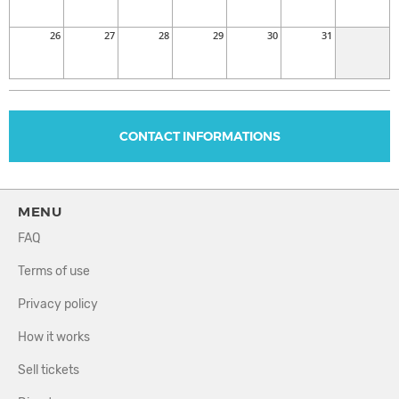
26
27
28
29
30
31
CONTACT INFORMATIONS
MENU
FAQ
Terms of use
Privacy policy
How it works
Sell tickets