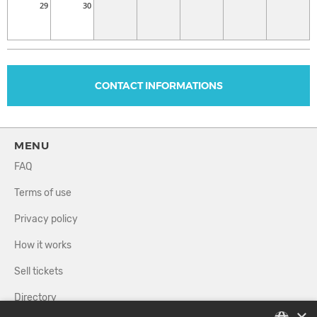
29
30
CONTACT INFORMATIONS
MENU
FAQ
Terms of use
Privacy policy
How it works
Sell tickets
Directory
×