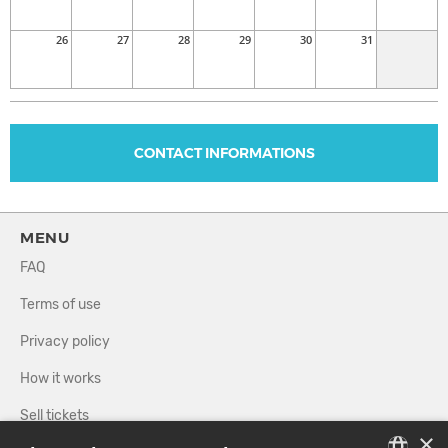
26
27
28
29
30
31
CONTACT INFORMATIONS
MENU
FAQ
Terms of use
Privacy policy
How it works
Sell tickets
×