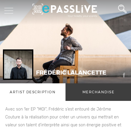
FRÉDÉRIC LALANCETTE
ARTIST DESCRIPTION
MERCHANDISE
Avec son 1er EP "MOI", Frédéric s’est entouré de Jérôme
Couture à la réalisation pour créer un univers qui mettrait en
valeur son talent d’interprète ainsi que son énergie positive et