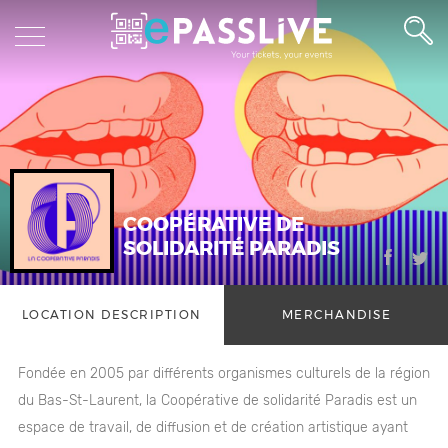
COOPÉRATIVE DE
SOLIDARITÉ PARADIS
LOCATION DESCRIPTION
MERCHANDISE
Fondée en 2005 par différents organismes culturels de la région
du Bas-St-Laurent, la Coopérative de solidarité Paradis est un
espace de travail, de diffusion et de création artistique ayant