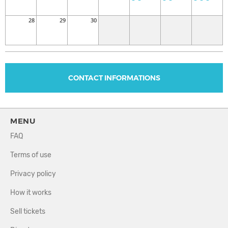
28
29
30
CONTACT INFORMATIONS
MENU
FAQ
Terms of use
Privacy policy
How it works
Sell tickets