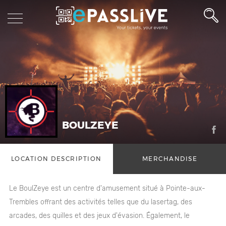
BOULZEYE
LOCATION DESCRIPTION
MERCHANDISE
Le BoulZeye est un centre d'amusement situé à Pointe-aux-
Trembles offrant des activités telles que du lasertag, des
arcades, des quilles et des jeux d'évasion. Également, le