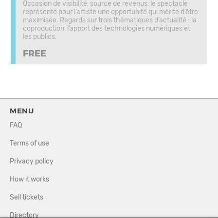
Occasion de visibilité, source de revenus, le spectacle
représente pour l’artiste une opportunité qui mérite d’être
maximisée. Regards sur trois thématiques d’actualité : la
coproduction, l’apport des technologies numériques et
les publics.
FREE
MENU
FAQ
Terms of use
Privacy policy
How it works
Sell tickets
Directory