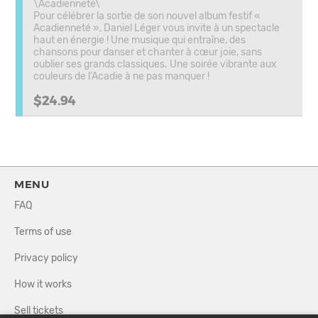
\Acadienneté\
Pour célébrer la sortie de son nouvel album festif «
Acadienneté », Daniel Léger vous invite à un spectacle
haut en énergie ! Une musique qui entraîne, des
chansons pour danser et chanter à cœur joie, sans
oublier ses grands classiques. Une soirée vibrante aux
couleurs de l’Acadie à ne pas manquer !
$24.94
MENU
FAQ
Terms of use
Privacy policy
How it works
Sell tickets