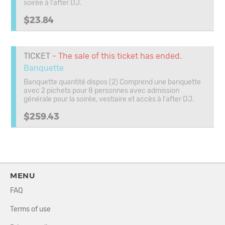
soirée à l'after DJ.
$23.84
TICKET
- The sale of this ticket has ended.
Banquette
Banquette quantité dispos (2) Comprend une banquette
avec 2 pichets pour 8 personnes avec admission
générale pour la soirée, vestiaire et accès à l'after DJ.
$259.43
MENU
FAQ
Terms of use