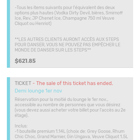
-Tous les items suivants pour l'équivalent des deux
options plus hautes (Vodka Dirty Devil, bières, Smirnoff
Ice, Rev, JP Chenet Ice, Champagne 750 ml Veuve
Cliquot ou Henriot)
**LES AUTRES CLIENTS AURONT ACCÈS AUX STEPS
POUR DANSER, VOUS NE POUVEZ PAS EMPÊCHER LE
MONDE DE DANSER SUR LES STEPS**
$621.85
TICKET
- The sale of this ticket has ended.
Demi lounge 1er nov
Réservation pour la moitié du lounge le 1er nov.,
accessible au nombre de personnes que vous désirez
(vous devez aussi acheter votre billet pour l'accès au 2e
étage).
Inclus:
-1 bouteille premium 1.14L (choix de: Grey Goose, Rhum
Chic Choc, Grand Marnier, Gin Ungava, Veuve Cliquot 1.5L