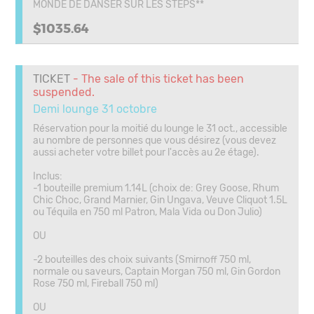
MONDE DE DANSER SUR LES STEPS**
$1035.64
TICKET
- The sale of this ticket has been
suspended.
Demi lounge 31 octobre
Réservation pour la moitié du lounge le 31 oct., accessible
au nombre de personnes que vous désirez (vous devez
aussi acheter votre billet pour l'accès au 2e étage).
Inclus:
-1 bouteille premium 1.14L (choix de: Grey Goose, Rhum
Chic Choc, Grand Marnier, Gin Ungava, Veuve Cliquot 1.5L
ou Téquila en 750 ml Patron, Mala Vida ou Don Julio)
OU
-2 bouteilles des choix suivants (Smirnoff 750 ml,
normale ou saveurs, Captain Morgan 750 ml, Gin Gordon
Rose 750 ml, Fireball 750 ml)
OU