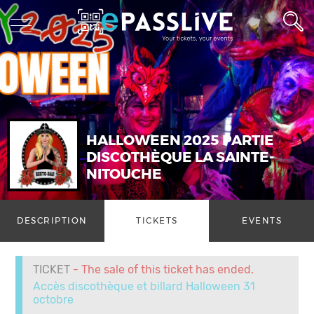
HALLOWEEN 2025 PARTIE
DISCOTHÈQUE LA SAINTE-
NITOUCHE
DESCRIPTION
TICKETS
EVENTS
TICKET
- The sale of this ticket has ended.
Accès discothèque et billard Halloween 31
octobre