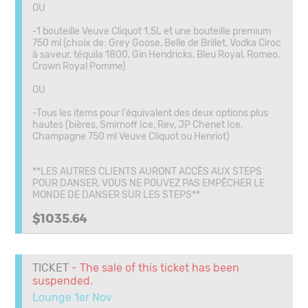
OU
-1 bouteille Veuve Cliquot 1.5L et une bouteille premium
750 ml (choix de: Grey Goose, Belle de Brillet, Vodka Ciroc
à saveur, téquila 1800, Gin Hendricks, Bleu Royal, Romeo,
Crown Royal Pomme)
OU
-Tous les items pour l'équivalent des deux options plus
hautes (bières, Smirnoff Ice, Rev, JP Chenet Ice,
Champagne 750 ml Veuve Cliquot ou Henriot)
**LES AUTRES CLIENTS AURONT ACCÈS AUX STEPS
POUR DANSER, VOUS NE POUVEZ PAS EMPÊCHER LE
MONDE DE DANSER SUR LES STEPS**
$1035.64
TICKET
- The sale of this ticket has been
suspended.
Lounge 1er Nov