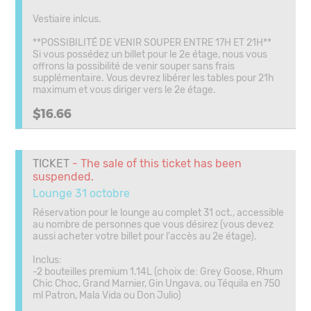
Vestiaire inlcus.
**POSSIBILITÉ DE VENIR SOUPER ENTRE 17H ET 21H**
Si vous possédez un billet pour le 2e étage, nous vous
offrons la possibilité de venir souper sans frais
supplémentaire. Vous devrez libérer les tables pour 21h
maximum et vous diriger vers le 2e étage.
$16.66
TICKET
- The sale of this ticket has been
suspended.
Lounge 31 octobre
Réservation pour le lounge au complet 31 oct., accessible
au nombre de personnes que vous désirez (vous devez
aussi acheter votre billet pour l'accès au 2e étage).
Inclus:
-2 bouteilles premium 1.14L (choix de: Grey Goose, Rhum
Chic Choc, Grand Marnier, Gin Ungava, ou Téquila en 750
ml Patron, Mala Vida ou Don Julio)