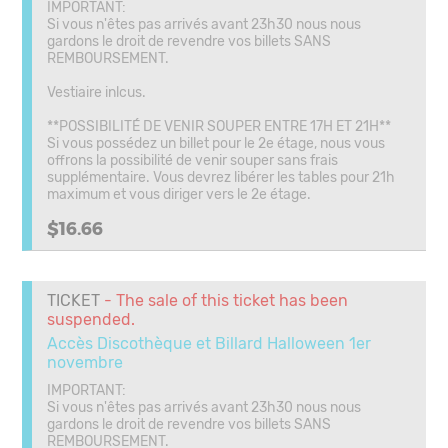
IMPORTANT:
Si vous n'êtes pas arrivés avant 23h30 nous nous
gardons le droit de revendre vos billets SANS
REMBOURSEMENT.
Vestiaire inlcus.
**POSSIBILITÉ DE VENIR SOUPER ENTRE 17H ET 21H**
Si vous possédez un billet pour le 2e étage, nous vous
offrons la possibilité de venir souper sans frais
supplémentaire. Vous devrez libérer les tables pour 21h
maximum et vous diriger vers le 2e étage.
$16.66
TICKET
- The sale of this ticket has been
suspended.
Accès Discothèque et Billard Halloween 1er
novembre
IMPORTANT:
Si vous n'êtes pas arrivés avant 23h30 nous nous
gardons le droit de revendre vos billets SANS
REMBOURSEMENT.