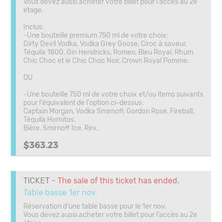
Vous devez aussi acheter votre billet pour l'accès au 2e
étage.
Inclus:
-Une bouteille premium 750 ml de votre choix:
Dirty Devil Vodka, Vodka Grey Goose, Ciroc à saveur,
Téquila 1800, Gin Hendricks, Romeo, Bleu Royal, Rhum
Chic Choc et le Chic Choc Noir, Crown Royal Pomme.
OU
-Une bouteille 750 ml de votre choix et/ou items suivants
pour l'équivalent de l'option ci-dessus:
Captain Morgan, Vodka Smirnoff, Gordon Rose, Fireball,
Téquila Hornitos.
Bière, Smirnoff Ice, Rev.
$363.23
TICKET
- The sale of this ticket has ended.
Table basse 1er nov.
Réservation d'une table basse pour le 1er nov.
Vous devez aussi acheter votre billet pour l'accès au 2e