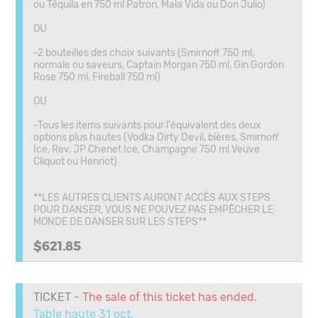
ou Téquila en 750 ml Patron, Mala Vida ou Don Julio)
OU
-2 bouteilles des choix suivants (Smirnoff 750 ml,
normale ou saveurs, Captain Morgan 750 ml, Gin Gordon
Rose 750 ml, Fireball 750 ml)
OU
-Tous les items suivants pour l'équivalent des deux
options plus hautes (Vodka Dirty Devil, bières, Smirnoff
Ice, Rev, JP Chenet Ice, Champagne 750 ml Veuve
Cliquot ou Henriot)
**LES AUTRES CLIENTS AURONT ACCÈS AUX STEPS
POUR DANSER, VOUS NE POUVEZ PAS EMPÊCHER LE
MONDE DE DANSER SUR LES STEPS**
$621.85
TICKET
- The sale of this ticket has ended.
Table haute 31 oct.