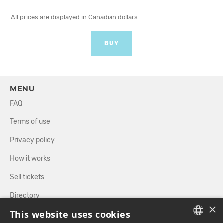
All prices are displayed in Canadian dollars.
BUY
MENU
FAQ
Terms of use
Privacy policy
How it works
Sell tickets
Directory
×
This website uses cookies