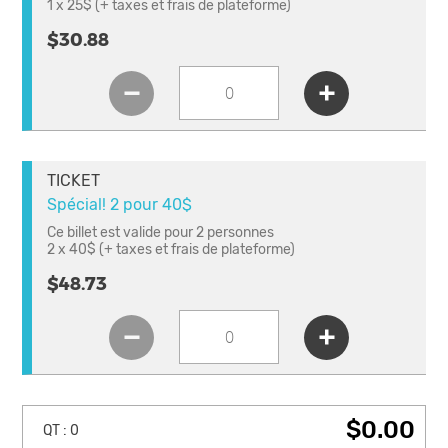
1 x 25$ (+ taxes et frais de plateforme)
$30.88
TICKET
Spécial! 2 pour 40$
Ce billet est valide pour 2 personnes
2 x 40$ (+ taxes et frais de plateforme)
$48.73
$0.00
QT :
0