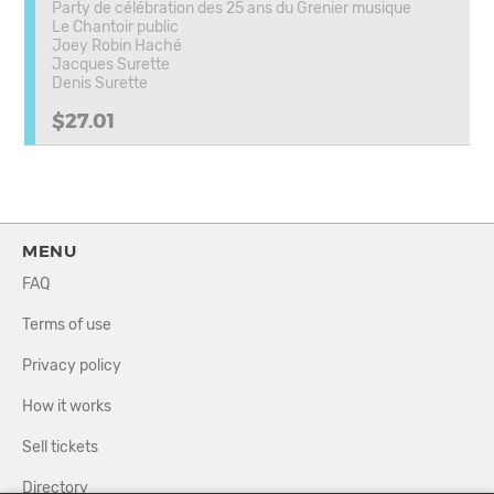
Party de célébration des 25 ans du Grenier musique
Le Chantoir public
Joey Robin Haché
Jacques Surette
Denis Surette
$27.01
MENU
FAQ
Terms of use
Privacy policy
How it works
Sell tickets
Directory