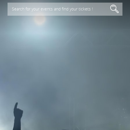
Search for your events and find your tickets !