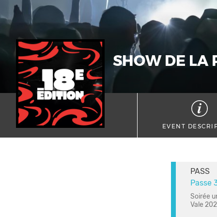
SHOW DE LA 
EVENT DESCRI
PASS
Passe 
Soirée u
Vale 20