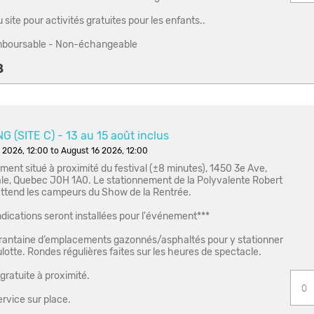
site pour activités gratuites pour les enfants..
boursable - Non-échangeable
8
 (SITE C) - 13 au 15 août inclus
 2026, 12:00 to August 16 2026, 12:00
ent situé à proximité du festival (±8 minutes), 1450 3e Ave,
le, Quebec J0H 1A0. Le stationnement de la Polyvalente Robert
ttend les campeurs du Show de la Rentrée.
ndications seront installées pour l'événement***
antaine d’emplacements gazonnés/asphaltés pour y stationner
ulotte. Rondes régulières faites sur les heures de spectacle.
gratuite à proximité.
rvice sur place.