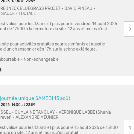
 2026, 17:00 at 23:59
REDNECK BLUEGRASS PROJET - DAVID PINEAU -
 SAUCE - TOOTALL
 est valide pour les 13 ans et plus pour le vendredi 14 août 2026
nt de 17h00 à la fermeture du site. 12 ans et moins c'est
site pour activités gratuites pour les enfants et aussi le
e d'un chansonnier dès 17h sur la scène extérieure.
boursable - Non-échangeable
8
/journée unique SAMEDI 15 août
 2026, 14:00 at 23:59
ISSEL - GUYLAINE TANGUAY - VÉRONIQUE LABBÉ (Shania
orever) - ALEXANDRE MEUNIER
 est valide pour les 13 ans et plus pour le 15 août 2026 de 15h00
eture du site. 12 ans et moins c'est gratuit.