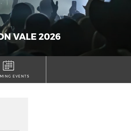
ON VALE 2026
MING EVENTS