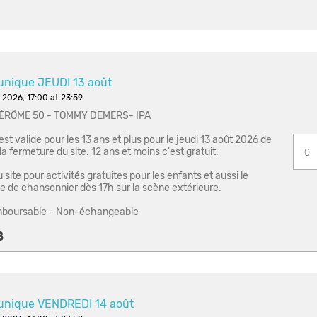
1
unique JEUDI 13 août
 2026, 17:00 at 23:59
JÉRÔME 50 - TOMMY DEMERS- IPA
 est valide pour les 13 ans et plus pour le jeudi 13 août 2026 de
a fermeture du site. 12 ans et moins c'est gratuit.
site pour activités gratuites pour les enfants et aussi le
e de chansonnier dès 17h sur la scène extérieure.
boursable - Non-échangeable
8
 unique VENDREDI 14 août