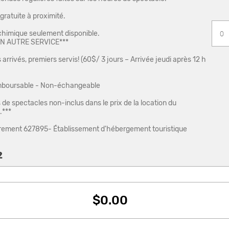
gratuite à proximité.
 chimique seulement disponible.
N AUTRE SERVICE***
arrivés, premiers servis! (60$/ 3 jours – Arrivée jeudi après 12 h
boursable - Non-échangeable
s de spectacles non-inclus dans le prix de la location du
.***
rement 627895- Établissement d'hébergement touristique
2
$0.00