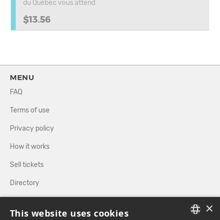
du Québec vous attend
$13.56
MENU
FAQ
Terms of use
Privacy policy
How it works
Sell tickets
Directory
×
FOLLOW US
This website uses cookies