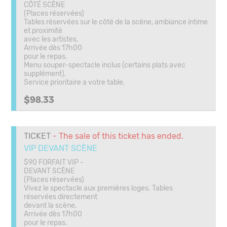
CÔTÉ SCÈNE
(Places réservées)
Tables réservées sur le côté de la scène, ambiance intime
et proximité
avec les artistes.
Arrivée dès 17h00
pour le repas.
Menu souper-spectacle inclus (certains plats avec
supplément).
Service prioritaire a votre table.
$98.33
TICKET
- The sale of this ticket has ended.
VIP DEVANT SCÈNE
$90 FORFAIT VIP -
DEVANT SCÈNE
(Places réservées)
Vivez le spectacle aux premières loges. Tables
réservées directement
devant la scène.
Arrivée dès 17h00
pour le repas.