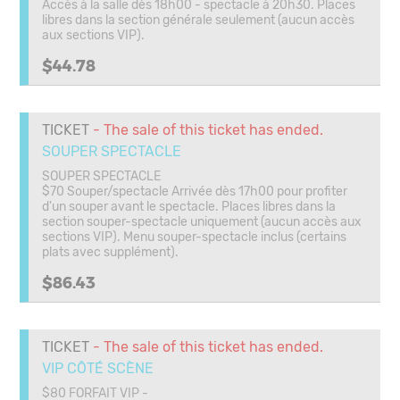
Accès à la salle dès 18h00 - spectacle à 20h30. Places
libres dans la section générale seulement (aucun accès
aux sections VIP).
$44.78
TICKET
- The sale of this ticket has ended.
SOUPER SPECTACLE
SOUPER SPECTACLE
$70 Souper/spectacle Arrivée dès 17h00 pour profiter
d'un souper avant le spectacle. Places libres dans la
section souper-spectacle uniquement (aucun accès aux
sections VIP). Menu souper-spectacle inclus (certains
plats avec supplément).
$86.43
TICKET
- The sale of this ticket has ended.
VIP CÔTÉ SCÈNE
$80 FORFAIT VIP -