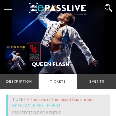
QUEEN FLASH
DESCRIPTION
TICKETS
EVENTS
TICKET
- The sale of this ticket has ended.
SPECTACLE SEULEMENT
$35 SPECTACLE SEULEMENT