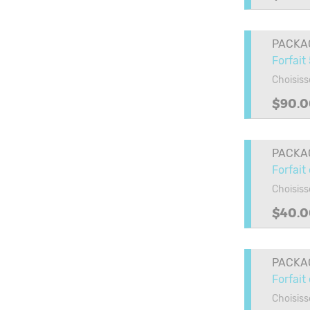
PACKA
Forfait
Choisiss
$90.0
PACKA
Forfait
Choisiss
$40.0
PACKA
Forfait
Choisiss