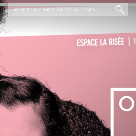
Search for your events and find your tickets !