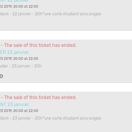
NT 22 janvier
2 2019, 20:00 at 22:00
udiant - 22 janvier - 20h*une carte étudiant sera exigée
3
- The sale of this ticket has ended.
ER 23 janvier
3 2019, 20:00 at 22:00
gulier - 23 janvier - 20h
0
- The sale of this ticket has ended.
NT 23 janvier
3 2019, 20:00 at 22:00
udiant - 23 janvier - 20h*une carte étudiant sera exigée
3