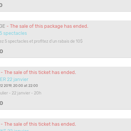
0
GE
- The sale of this package has ended.
 5 spectacles
ez 5 spectacles et profitez d'un rabais de 10$
0
- The sale of this ticket has ended.
ER 22 janvier
2 2019, 20:00 at 22:00
gulier - 22 janvier - 20h
0
- The sale of this ticket has ended.