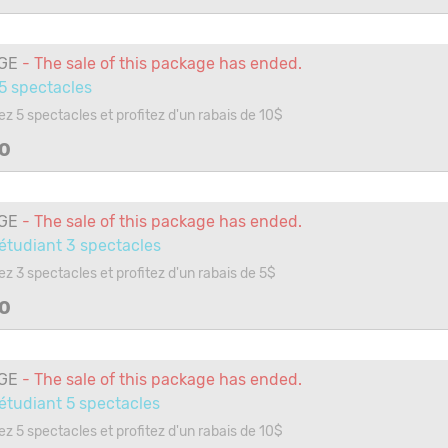
GE
- The sale of this package has ended.
 5 spectacles
ez 5 spectacles et profitez d'un rabais de 10$
0
GE
- The sale of this package has ended.
 étudiant 3 spectacles
ez 3 spectacles et profitez d'un rabais de 5$
0
GE
- The sale of this package has ended.
 étudiant 5 spectacles
ez 5 spectacles et profitez d'un rabais de 10$