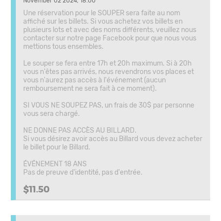
November 02 2024, 18:00
Une réservation pour le SOUPER sera faite au nom
affiché sur les billets. Si vous achetez vos billets en
plusieurs lots et avec des noms différents, veuillez nous
contacter sur notre page Facebook pour que nous vous
mettions tous ensembles.
Le souper se fera entre 17h et 20h maximum. Si à 20h
vous n'êtes pas arrivés, nous revendrons vos places et
vous n'aurez pas accès à l'événement (aucun
remboursement ne sera fait à ce moment).
SI VOUS NE SOUPEZ PAS, un frais de 30$ par personne
vous sera chargé.
NE DONNE PAS ACCÈS AU BILLARD.
Si vous désirez avoir accès au Billard vous devez acheter
le billet pour le Billard.
ÉVÉNEMENT 18 ANS
Pas de preuve d'identité, pas d'entrée.
$11.50