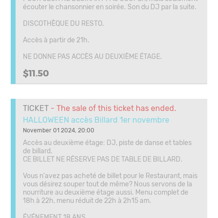
écouter le chansonnier en soirée. Son du DJ par la suite.
DISCOTHÈQUE DU RESTO.
Accès à partir de 21h.
NE DONNE PAS ACCÈS AU DEUXIÈME ÉTAGE.
$11.50
TICKET
- The sale of this ticket has ended.
HALLOWEEN accès Billard 1er novembre
November 01 2024, 20:00
Accès au deuxième étage: DJ, piste de danse et tables
de billard.
CE BILLET NE RÉSERVE PAS DE TABLE DE BILLARD.
Vous n'avez pas acheté de billet pour le Restaurant, mais
vous désirez souper tout de même? Nous servons de la
nourriture au deuxième étage aussi. Menu complet de
18h à 22h, menu réduit de 22h à 2h15 am.
ÉVÉNEMENT 18 ANS