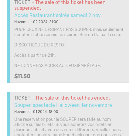
TICKET
- The sale of this ticket has been
suspended.
Accès Restaurant soirée samedi 2 nov.
November 02 2024, 21:00
POUR CEUX NE DÉSIRANT PAS SOUPER, mais seulement
écouter le chansonnier en soirée. Son du DJ par la suite.
DISCOTHÈQUE DU RESTO.
Accès à partir de 21h.
NE DONNE PAS ACCÈS AU DEUXIÈME ÉTAGE.
$11.50
TICKET
- The sale of this ticket has ended.
Souper-spectacle Halloween 1er novembre
November 01 2024, 18:00
Une réservation pour le SOUPER sera faite au nom
affiché sur les billets. Si vous achetez vos billets en
plusieurs lots et avec des noms différents, veuillez nous
contacter sur notre page Facebook pour que nous vous