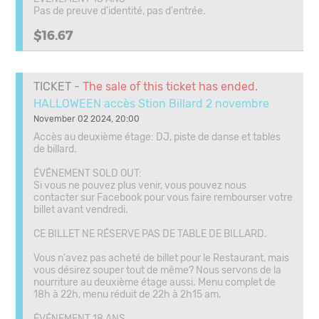
Pas de preuve d'identité, pas d'entrée.
$16.67
TICKET
- The sale of this ticket has ended.
HALLOWEEN accès Stion Billard 2 novembre
November 02 2024, 20:00
Accès au deuxième étage: DJ, piste de danse et tables
de billard.
ÉVÉNEMENT SOLD OUT:
Si vous ne pouvez plus venir, vous pouvez nous
contacter sur Facebook pour vous faire rembourser votre
billet avant vendredi.
CE BILLET NE RÉSERVE PAS DE TABLE DE BILLARD.
Vous n'avez pas acheté de billet pour le Restaurant, mais
vous désirez souper tout de même? Nous servons de la
nourriture au deuxième étage aussi. Menu complet de
18h à 22h, menu réduit de 22h à 2h15 am.
ÉVÉNEMENT 18 ANS