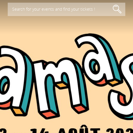
Search for your events and find your tickets !