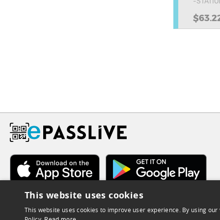
-STATI
$63.2
This website uses cookies
This website uses cookies to improve user experience. By using our 
Policy.
Read more