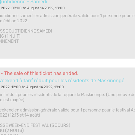
Quotidienne - Samedi
 2022, 09:00 to August 14 2022, 18:00
otidienne samedi en admission générale valide pour 1 personne pour le 
 édition 2022.
SSE QUOTIDIENNE SAMEDI
G (1 NUIT)
ONNEMENT
1
- The sale of this ticket has ended.
eekend à tarif réduit pour les résidents de Maskinongé
 2022, 12:00 to August 14 2022, 18:00
tarif réduit pour les résidents de la région de Maskinongé. (Une preuve d
e est exigée)
ekend en admission générale valide pour 1 personne pour le festival 
022 (12,13 et 14 août)
SSE WEEK-END FESTIVAL (3 JOURS)
G (2 NUITS)