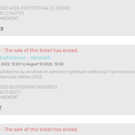
SSE WEEK-END FESTIVAL (3 JOURS)
G (2 NUITS)
ONNEMENT
29
- The sale of this ticket has ended.
Quotidienne - Vendredi
 2022, 12:00 to August 13 2022, 12:00
otidienne du vendredi en admission générale valide pour 1 personne po
 Abamasic édition 2022.
SSE QUOTIDIENNE VENDREDI
G (1 NUIT)
ONNEMENT
2
- The sale of this ticket has ended.