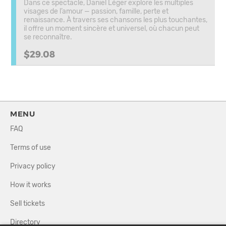
Dans ce spectacle, Daniel Léger explore les multiples
visages de l’amour — passion, famille, perte et
renaissance. À travers ses chansons les plus touchantes,
il offre un moment sincère et universel, où chacun peut
se reconnaître.
$29.08
MENU
FAQ
Terms of use
Privacy policy
How it works
Sell tickets
Directory