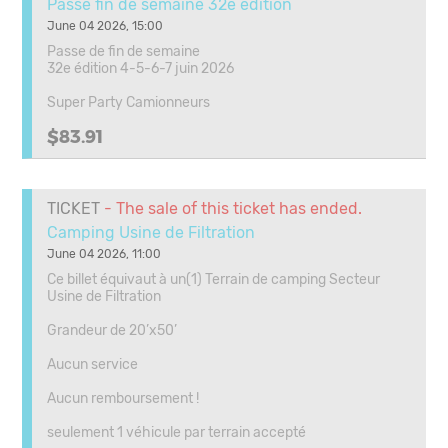
Passe fin de semaine 32e édition
June 04 2026, 15:00
Passe de fin de semaine
32e édition 4-5-6-7 juin 2026
Super Party Camionneurs
$83.91
TICKET
- The sale of this ticket has ended.
Camping Usine de Filtration
June 04 2026, 11:00
Ce billet équivaut à un(1) Terrain de camping Secteur
Usine de Filtration
Grandeur de 20’x50’
Aucun service
Aucun remboursement !
seulement 1 véhicule par terrain accepté