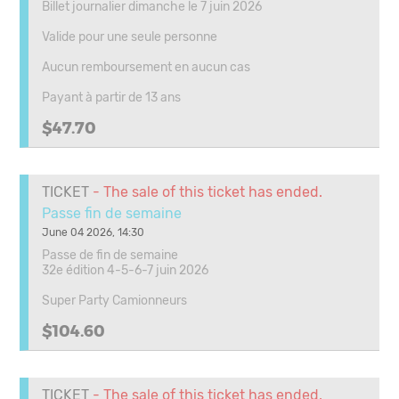
Billet journalier dimanche le 7 juin 2026
Valide pour une seule personne
Aucun remboursement en aucun cas
Payant à partir de 13 ans
$47.70
TICKET
- The sale of this ticket has ended.
Passe fin de semaine
June 04 2026, 14:30
Passe de fin de semaine
32e édition 4-5-6-7 juin 2026
Super Party Camionneurs
$104.60
TICKET
- The sale of this ticket has ended.