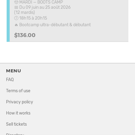
🤠 MARDI — BOOTS CAMP
📅 Du 09 juin au 25 août 2026
(12 mardis)
🕕 18h15 à 20h15
🔥 Bootcamp ultra-débutant & débutant
$136.00
MENU
FAQ
Terms of use
Privacy policy
How it works
Sell tickets