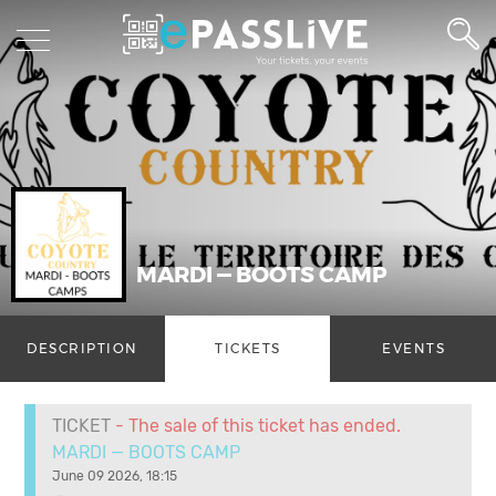
MARDI — BOOTS CAMP
DESCRIPTION
TICKETS
EVENTS
TICKET
- The sale of this ticket has ended.
MARDI — BOOTS CAMP
June 09 2026, 18:15